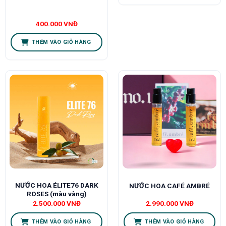
400.000
VNĐ
THÊM VÀO GIỎ HÀNG
NƯỚC HOA ÉLITE76 DARK
NƯỚC HOA CAFÉ AMBRÉ
ROSES (màu vàng)
2.500.000
VNĐ
2.990.000
VNĐ
THÊM VÀO GIỎ HÀNG
THÊM VÀO GIỎ HÀNG