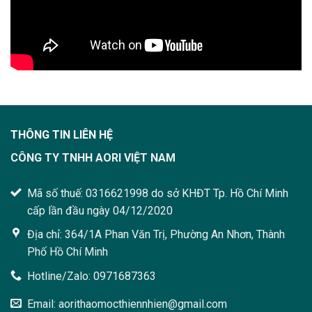
THÔNG TIN LIÊN HỆ
CÔNG TY TNHH AORI VIỆT NAM
Mã số thuế: 0316621998 do sở KHĐT Tp. Hồ Chí Minh
cấp lần đầu ngày 04/12/2020
Địa chỉ: 364/1A Phan Văn Trị, Phường An Nhơn, Thành
Phố Hồ Chí Minh
Hotline/Zalo: 0971687363
Email: aorithaomocthiennhien@gmail.com