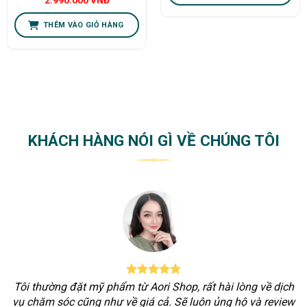
2.990.000
VNĐ
THÊM VÀO GIỎ HÀNG
KHÁCH HÀNG NÓI GÌ VỀ CHÚNG TÔI
Tôi thường đặt mỹ phẩm từ Aori Shop, rất hài lòng về dịch
vụ chăm sóc cũng như về giá cả. Sẽ luôn ủng hộ và review