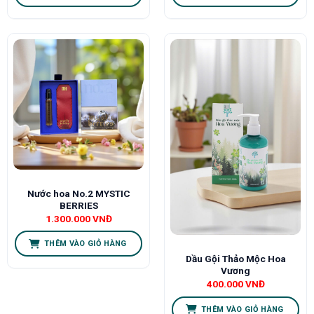
Nước hoa No.2 MYSTIC
BERRIES
1.300.000
VNĐ
THÊM VÀO GIỎ HÀNG
Dầu Gội Thảo Mộc Hoa
Vương
400.000
VNĐ
THÊM VÀO GIỎ HÀNG