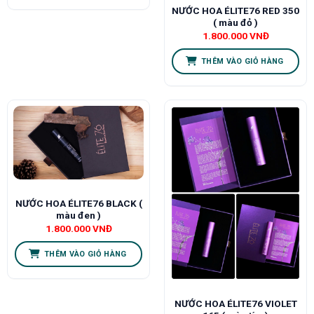
NƯỚC HOA ÉLITE76 RED 350
( màu đỏ )
1.800.000
VNĐ
THÊM VÀO GIỎ HÀNG
NƯỚC HOA ÉLITE76 BLACK (
màu đen )
1.800.000
VNĐ
THÊM VÀO GIỎ HÀNG
NƯỚC HOA ÉLITE76 VIOLET