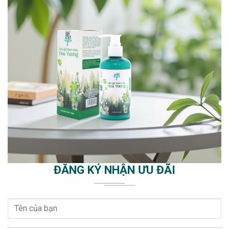
ĐĂNG KÝ NHẬN ƯU ĐÃI