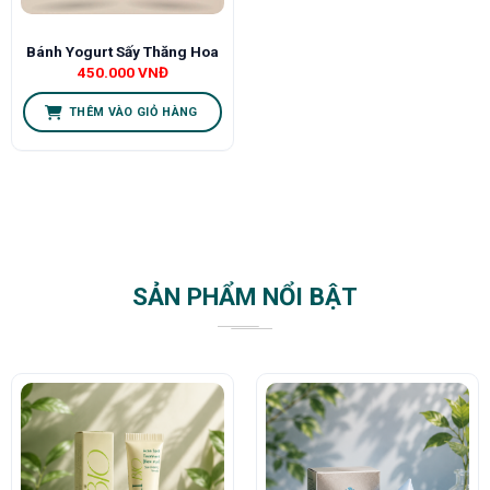
Bánh Yogurt Sấy Thăng Hoa
450.000
VNĐ
THÊM VÀO GIỎ HÀNG
SẢN PHẨM NỔI BẬT