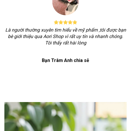
Là người thường xuyên tìm hiểu về mỹ phẩm ,tôi được bạn
bè giới thiệu qua Aori Shop vì rất uy tín và nhanh chóng.
Tôi thấy rất hài lòng
Bạn Trâm Anh chia sẻ