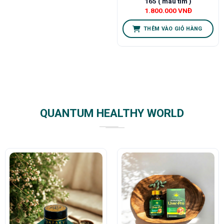
165 ( màu tím )
1.800.000
VNĐ
THÊM VÀO GIỎ HÀNG
QUANTUM HEALTHY WORLD