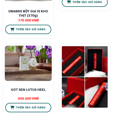
THÊM VÀO GIỎ HÀNG
UMAMIX BỘT GIA VỊ KHO
THỊT (370g)
170.000
VNĐ
THÊM VÀO GIỎ HÀNG
GÓT SEN LOTUS HEEL
400.000
VNĐ
THÊM VÀO GIỎ HÀNG