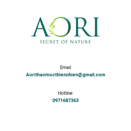
Email
Aorithaomocthiennhien@gmail.com
Hotline:
0971687363