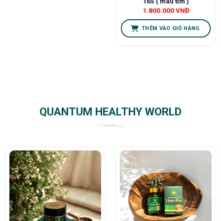
165 ( màu tím )
1.800.000
VNĐ
THÊM VÀO GIỎ HÀNG
QUANTUM HEALTHY WORLD