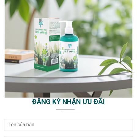
ĐĂNG KÝ NHẬN ƯU ĐÃI