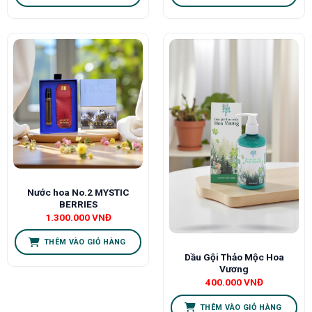
Nước hoa No.2 MYSTIC
BERRIES
1.300.000
VNĐ
THÊM VÀO GIỎ HÀNG
Dầu Gội Thảo Mộc Hoa
Vương
400.000
VNĐ
THÊM VÀO GIỎ HÀNG