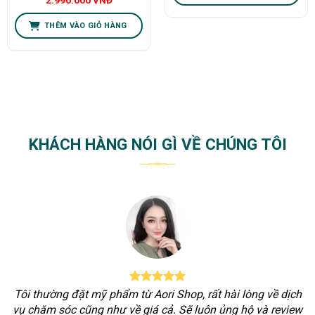
2.990.000
VNĐ
THÊM VÀO GIỎ HÀNG
KHÁCH HÀNG NÓI GÌ VỀ CHÚNG TÔI
Tôi thường đặt mỹ phẩm từ Aori Shop, rất hài lòng về dịch
vụ chăm sóc cũng như về giá cả. Sẽ luôn ủng hộ và review