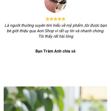
Là người thường xuyên tìm hiểu về mỹ phẩm ,tôi được bạn
bè giới thiệu qua Aori Shop vì rất uy tín và nhanh chóng.
Tôi thấy rất hài lòng
Bạn Trâm Anh chia sẻ