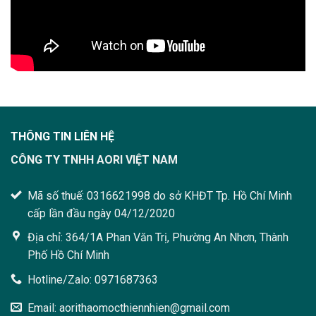
THÔNG TIN LIÊN HỆ
CÔNG TY TNHH AORI VIỆT NAM
Mã số thuế: 0316621998 do sở KHĐT Tp. Hồ Chí Minh
cấp lần đầu ngày 04/12/2020
Địa chỉ: 364/1A Phan Văn Trị, Phường An Nhơn, Thành
Phố Hồ Chí Minh
Hotline/Zalo: 0971687363
Email: aorithaomocthiennhien@gmail.com