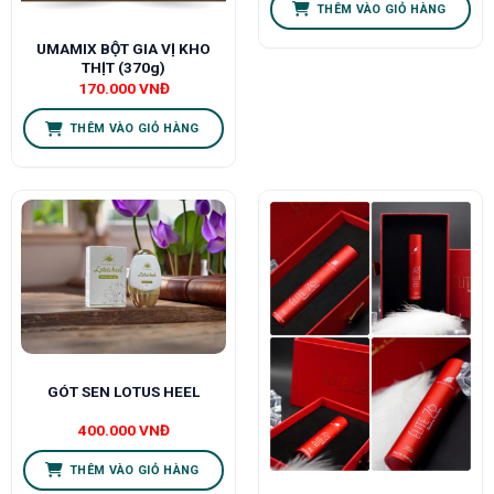
THÊM VÀO GIỎ HÀNG
UMAMIX BỘT GIA VỊ KHO
THỊT (370g)
170.000
VNĐ
THÊM VÀO GIỎ HÀNG
GÓT SEN LOTUS HEEL
400.000
VNĐ
THÊM VÀO GIỎ HÀNG