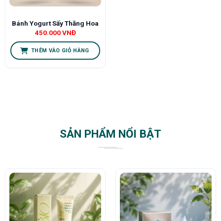
Bánh Yogurt Sấy Thăng Hoa
450.000
VNĐ
THÊM VÀO GIỎ HÀNG
SẢN PHẨM NỔI BẬT