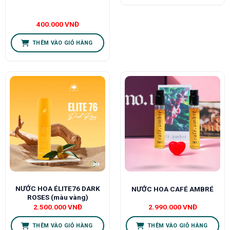
400.000
VNĐ
THÊM VÀO GIỎ HÀNG
NƯỚC HOA ÉLITE76 DARK
NƯỚC HOA CAFÉ AMBRÉ
ROSES (màu vàng)
2.500.000
VNĐ
2.990.000
VNĐ
THÊM VÀO GIỎ HÀNG
THÊM VÀO GIỎ HÀNG