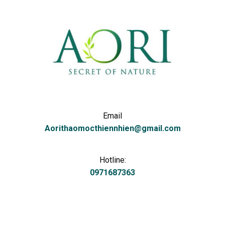
Email
Aorithaomocthiennhien@gmail.com
Hotline:
0971687363