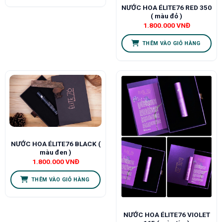
NƯỚC HOA ÉLITE76 RED 350
( màu đỏ )
1.800.000
VNĐ
THÊM VÀO GIỎ HÀNG
NƯỚC HOA ÉLITE76 BLACK (
màu đen )
1.800.000
VNĐ
THÊM VÀO GIỎ HÀNG
NƯỚC HOA ÉLITE76 VIOLET