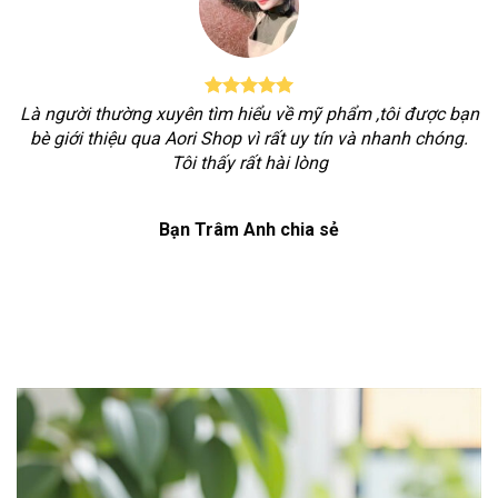
Là người thường xuyên tìm hiểu về mỹ phẩm ,tôi được bạn
bè giới thiệu qua Aori Shop vì rất uy tín và nhanh chóng.
Tôi thấy rất hài lòng
Bạn Trâm Anh chia sẻ