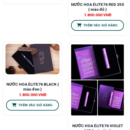
NƯỚC HOA ÉLITE76 RED 350
( màu đỏ )
1.800.000
VNĐ
THÊM VÀO GIỎ HÀNG
NƯỚC HOA ÉLITE76 BLACK (
màu đen )
1.800.000
VNĐ
THÊM VÀO GIỎ HÀNG
NƯỚC HOA ÉLITE76 VIOLET