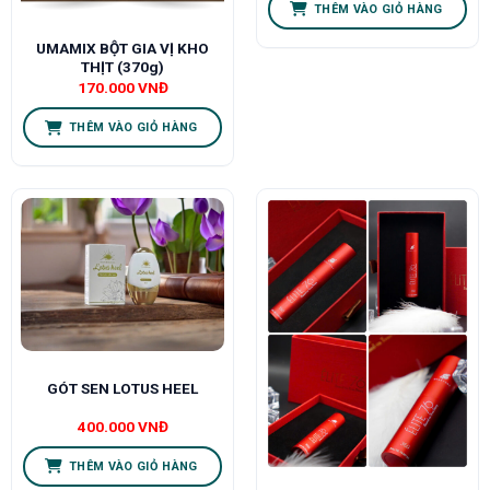
THÊM VÀO GIỎ HÀNG
UMAMIX BỘT GIA VỊ KHO
THỊT (370g)
170.000
VNĐ
THÊM VÀO GIỎ HÀNG
GÓT SEN LOTUS HEEL
400.000
VNĐ
THÊM VÀO GIỎ HÀNG