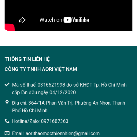
THÔNG TIN LIÊN HỆ
CÔNG TY TNHH AORI VIỆT NAM
Mã số thuế: 0316621998 do sở KHĐT Tp. Hồ Chí Minh
cấp lần đầu ngày 04/12/2020
Địa chỉ: 364/1A Phan Văn Trị, Phường An Nhơn, Thành
Phố Hồ Chí Minh
Hotline/Zalo: 0971687363
Email: aorithaomocthiennhien@gmail.com