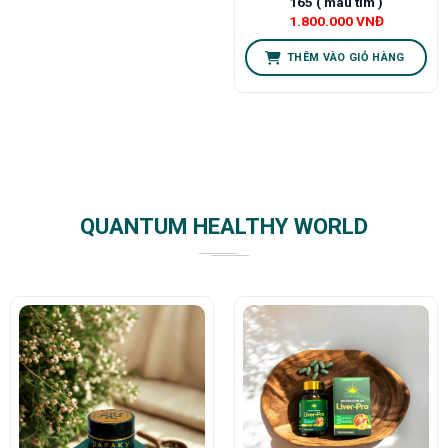
165 ( màu tím )
1.800.000
VNĐ
THÊM VÀO GIỎ HÀNG
QUANTUM HEALTHY WORLD