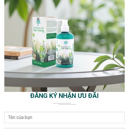
ĐĂNG KÝ NHẬN ƯU ĐÃI