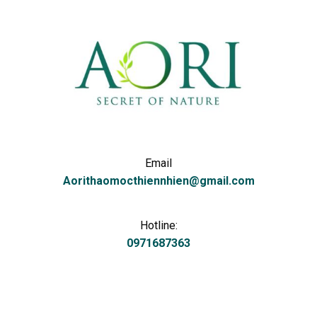
Email
Aorithaomocthiennhien@gmail.com
Hotline:
0971687363