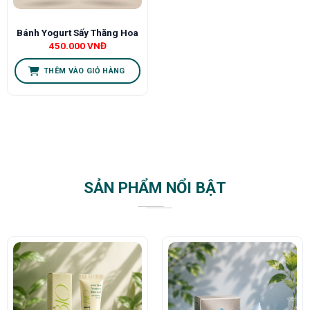
Bánh Yogurt Sấy Thăng Hoa
450.000
VNĐ
THÊM VÀO GIỎ HÀNG
SẢN PHẨM NỔI BẬT