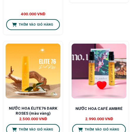
400.000
VNĐ
THÊM VÀO GIỎ HÀNG
NƯỚC HOA ÉLITE76 DARK
NƯỚC HOA CAFÉ AMBRÉ
ROSES (màu vàng)
2.500.000
VNĐ
2.990.000
VNĐ
THÊM VÀO GIỎ HÀNG
THÊM VÀO GIỎ HÀNG