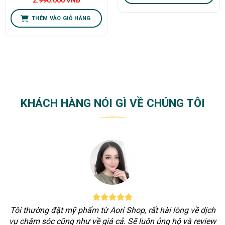
2.990.000
VNĐ
THÊM VÀO GIỎ HÀNG
KHÁCH HÀNG NÓI GÌ VỀ CHÚNG TÔI
Tôi thường đặt mỹ phẩm từ Aori Shop, rất hài lòng về dịch
vụ chăm sóc cũng như về giá cả. Sẽ luôn ủng hộ và review