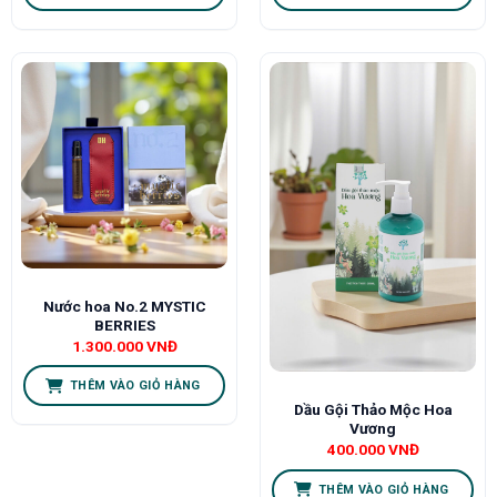
Nước hoa No.2 MYSTIC
BERRIES
1.300.000
VNĐ
THÊM VÀO GIỎ HÀNG
Dầu Gội Thảo Mộc Hoa
Vương
400.000
VNĐ
THÊM VÀO GIỎ HÀNG