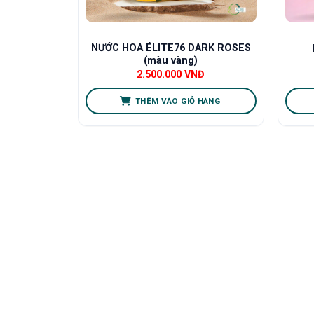
NƯỚC HOA ÉLITE76 DARK ROSES
(màu vàng)
2.500.000
VNĐ
THÊM VÀO GIỎ HÀNG