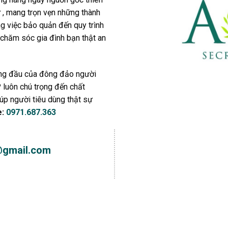
, mang trọn vẹn những thành
ng việc bảo quản đến quy trình
 chăm sóc gia đình bạn thật an
àng đầu của đông đảo người
 luôn chú trọng đến chất
p người tiêu dùng thật sự
e:
0971.687.363
@gmail.com