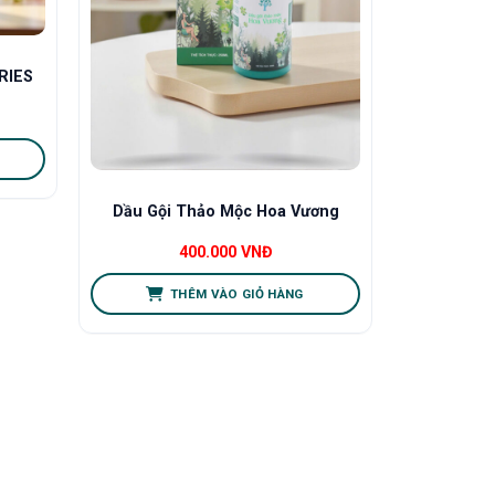
RIES
Dầu Gội Thảo Mộc Hoa Vương
400.000
VNĐ
THÊM VÀO GIỎ HÀNG