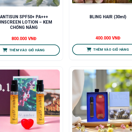
BLING HAIR (30ml)
ANTISUN SPF50+ PA+++
UNSCREEN LOTION – KEM
CHỐNG NẮNG
400.000
VNĐ
800.000
VNĐ
THÊM VÀO GIỎ HÀNG
THÊM VÀO GIỎ HÀNG