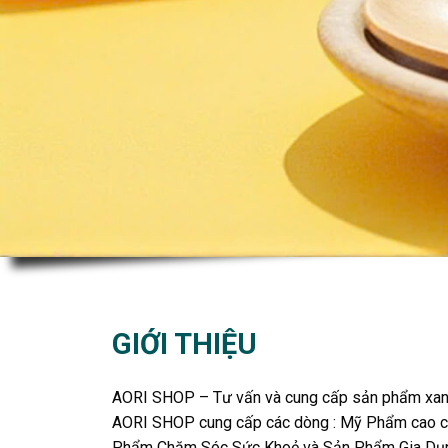
GIỚI THIỆU
AORI SHOP – Tư vấn và cung cấp sản phẩm xanh
AORI SHOP cung cấp các dòng : Mỹ Phẩm cao cấ
Phẩm Chăm Sóc Sức Khoẻ và Sản Phẩm Gia Dụng