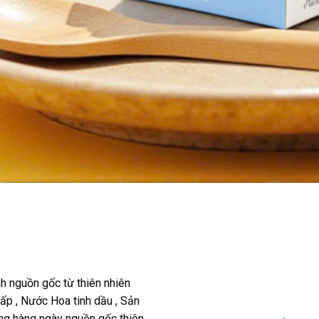
 nguồn gốc từ thiên nhiên
p , Nước Hoa tinh dầu , Sản
 hàng ngày nguồn gốc thiên