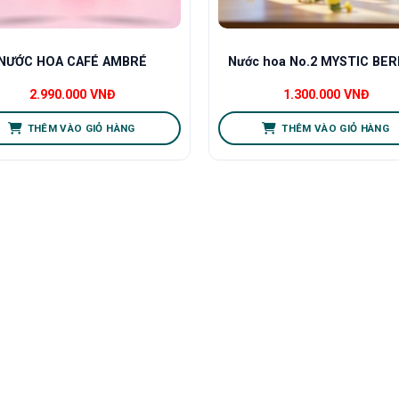
NƯỚC HOA CAFÉ AMBRÉ
Nước hoa No.2 MYSTIC BER
2.990.000
VNĐ
1.300.000
VNĐ
THÊM VÀO GIỎ HÀNG
THÊM VÀO GIỎ HÀNG