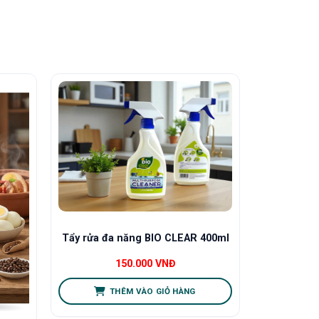
Tẩy rửa đa năng BIO CLEAR 400ml
150.000
VNĐ
THÊM VÀO GIỎ HÀNG