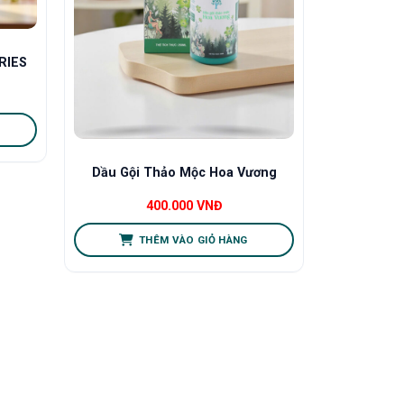
RIES
Dầu Gội Thảo Mộc Hoa Vương
400.000
VNĐ
THÊM VÀO GIỎ HÀNG