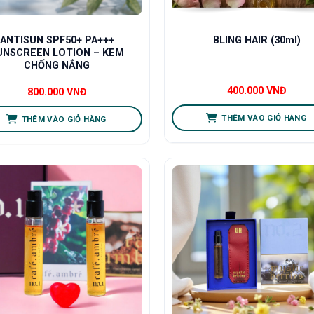
BLING HAIR (30ml)
ANTISUN SPF50+ PA+++
UNSCREEN LOTION – KEM
CHỐNG NẮNG
400.000
VNĐ
800.000
VNĐ
THÊM VÀO GIỎ HÀNG
THÊM VÀO GIỎ HÀNG