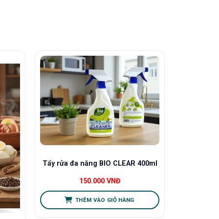
Tẩy rửa đa năng BIO CLEAR 400ml
150.000
VNĐ
THÊM VÀO GIỎ HÀNG