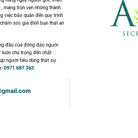
, mang trọn vẹn những thành
ng việc bảo quản đến quy trình
 chăm sóc gia đình bạn thật an
àng đầu của đông đảo người
 luôn chú trọng đến chất
p người tiêu dùng thật sự
e:
0971.687.363
@gmail.com