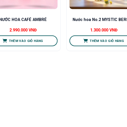
NƯỚC HOA CAFÉ AMBRÉ
Nước hoa No.2 MYSTIC BER
2.990.000
VNĐ
1.300.000
VNĐ
THÊM VÀO GIỎ HÀNG
THÊM VÀO GIỎ HÀNG