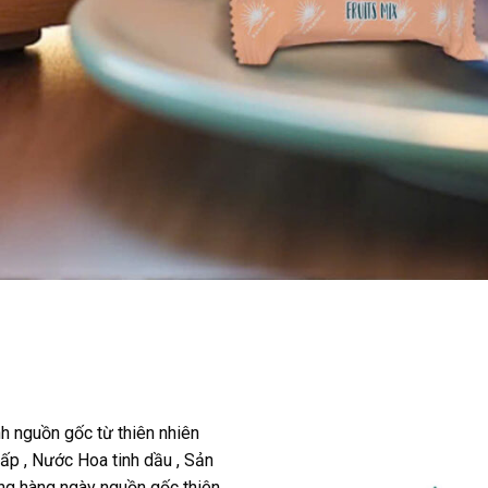
 nguồn gốc từ thiên nhiên
p , Nước Hoa tinh dầu , Sản
 hàng ngày nguồn gốc thiên