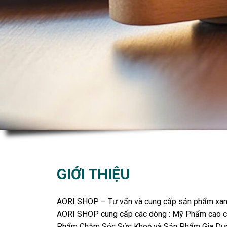
GIỚI THIỆU
AORI SHOP – Tư vấn và cung cấp sản phẩm xanh
AORI SHOP cung cấp các dòng : Mỹ Phẩm cao cấ
Phẩm Chăm Sóc Sức Khoẻ và Sản Phẩm Gia Dụng