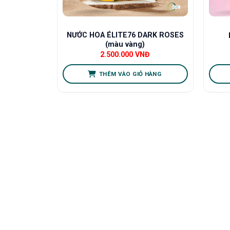
NƯỚC HOA ÉLITE76 DARK ROSES
(màu vàng)
2.500.000
VNĐ
THÊM VÀO GIỎ HÀNG