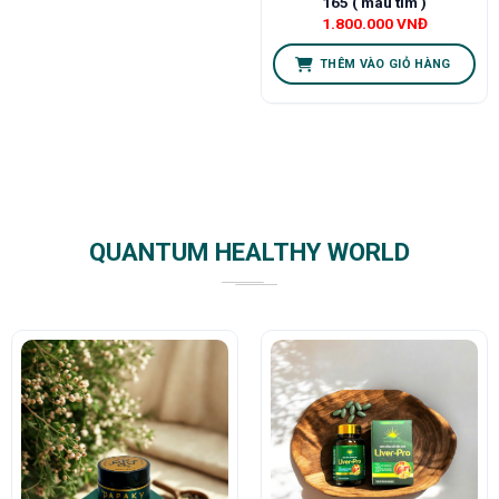
165 ( màu tím )
1.800.000
VNĐ
THÊM VÀO GIỎ HÀNG
QUANTUM HEALTHY WORLD