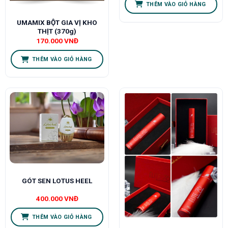
THÊM VÀO GIỎ HÀNG
UMAMIX BỘT GIA VỊ KHO
THỊT (370g)
170.000
VNĐ
THÊM VÀO GIỎ HÀNG
GÓT SEN LOTUS HEEL
400.000
VNĐ
THÊM VÀO GIỎ HÀNG