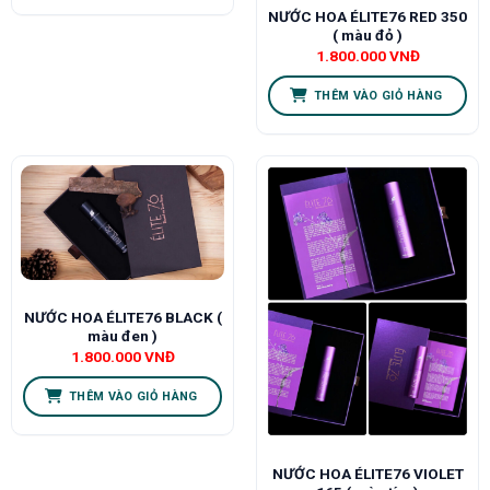
NƯỚC HOA ÉLITE76 RED 350
( màu đỏ )
1.800.000
VNĐ
THÊM VÀO GIỎ HÀNG
NƯỚC HOA ÉLITE76 BLACK (
màu đen )
1.800.000
VNĐ
THÊM VÀO GIỎ HÀNG
NƯỚC HOA ÉLITE76 VIOLET