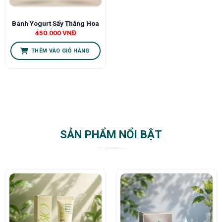
Bánh Yogurt Sấy Thăng Hoa
450.000
VNĐ
THÊM VÀO GIỎ HÀNG
SẢN PHẨM NỔI BẬT