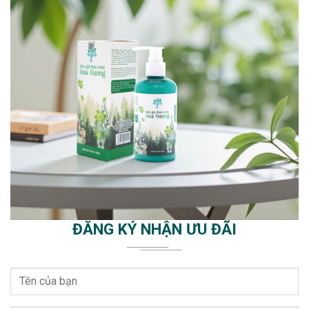
ĐĂNG KÝ NHẬN ƯU ĐÃI