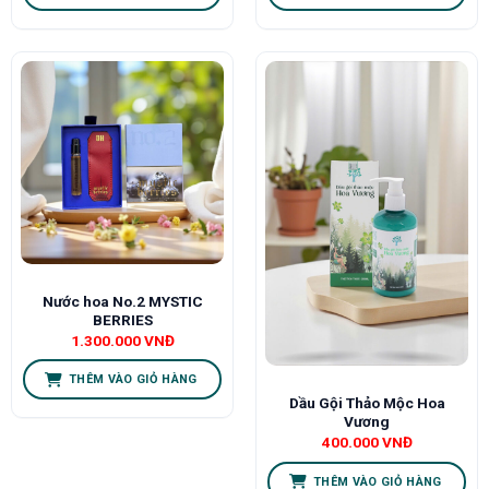
Nước hoa No.2 MYSTIC
BERRIES
1.300.000
VNĐ
THÊM VÀO GIỎ HÀNG
Dầu Gội Thảo Mộc Hoa
Vương
400.000
VNĐ
THÊM VÀO GIỎ HÀNG