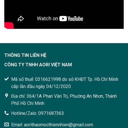
THÔNG TIN LIÊN HỆ
CÔNG TY TNHH AORI VIỆT NAM
Mã số thuế: 0316621998 do sở KHĐT Tp. Hồ Chí Minh
cấp lần đầu ngày 04/12/2020
Địa chỉ: 364/1A Phan Văn Trị, Phường An Nhơn, Thành
Phố Hồ Chí Minh
Hotline/Zalo: 0971687363
Email: aorithaomocthiennhien@gmail.com