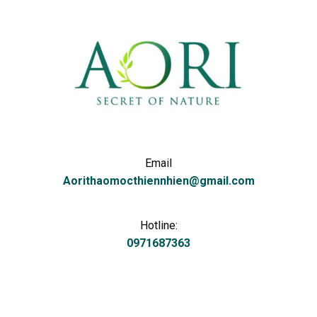
Email
Aorithaomocthiennhien@gmail.com
Hotline:
0971687363