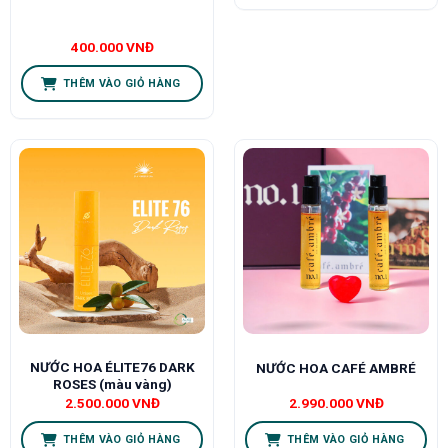
400.000
VNĐ
THÊM VÀO GIỎ HÀNG
NƯỚC HOA ÉLITE76 DARK
NƯỚC HOA CAFÉ AMBRÉ
ROSES (màu vàng)
2.500.000
VNĐ
2.990.000
VNĐ
THÊM VÀO GIỎ HÀNG
THÊM VÀO GIỎ HÀNG