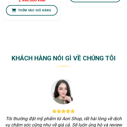
2.990.000
VNĐ
THÊM VÀO GIỎ HÀNG
KHÁCH HÀNG NÓI GÌ VỀ CHÚNG TÔI
Tôi thường đặt mỹ phẩm từ Aori Shop, rất hài lòng về dịch
vụ chăm sóc cũng như về giá cả. Sẽ luôn ủng hộ và review