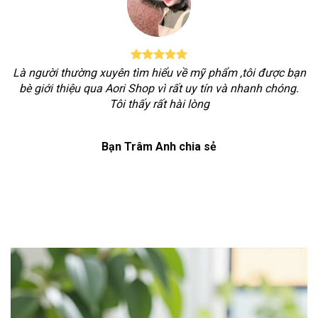
Là người thường xuyên tìm hiểu về mỹ phẩm ,tôi được bạn
bè giới thiệu qua Aori Shop vì rất uy tín và nhanh chóng.
Tôi thấy rất hài lòng
Bạn Trâm Anh chia sẻ