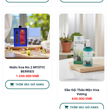
Nước hoa No.2 MYSTIC
BERRIES
1.300.000
VNĐ
THÊM VÀO GIỎ HÀNG
Dầu Gội Thảo Mộc Hoa
Vương
400.000
VNĐ
THÊM VÀO GIỎ HÀNG