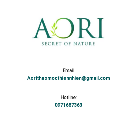
Email
Aorithaomocthiennhien@gmail.com
Hotline:
0971687363