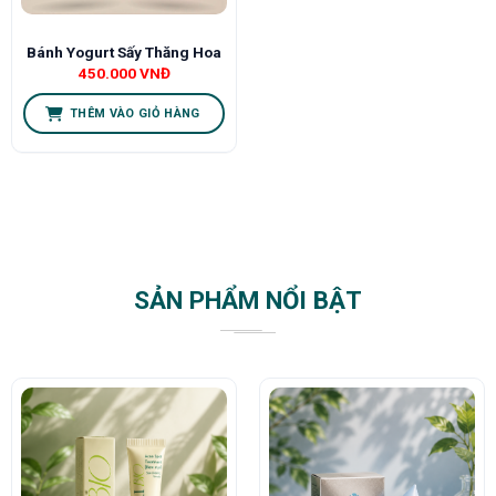
Bánh Yogurt Sấy Thăng Hoa
450.000
VNĐ
THÊM VÀO GIỎ HÀNG
SẢN PHẨM NỔI BẬT