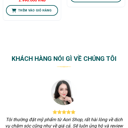
2.990.000
VNĐ
THÊM VÀO GIỎ HÀNG
KHÁCH HÀNG NÓI GÌ VỀ CHÚNG TÔI
Tôi thường đặt mỹ phẩm từ Aori Shop, rất hài lòng về dịch
vụ chăm sóc cũng như về giá cả. Sẽ luôn ủng hộ và review