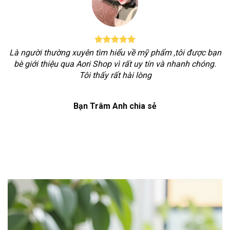
Là người thường xuyên tìm hiểu về mỹ phẩm ,tôi được bạn
bè giới thiệu qua Aori Shop vì rất uy tín và nhanh chóng.
Tôi thấy rất hài lòng
Bạn Trâm Anh chia sẻ