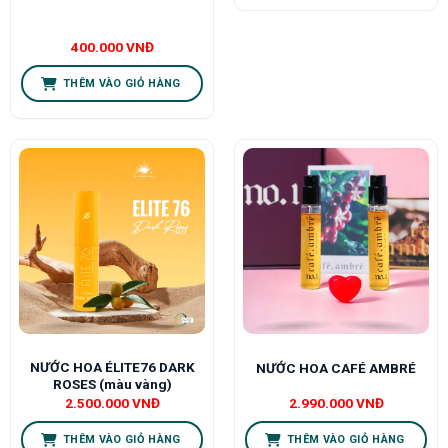
400.000
VNĐ
THÊM VÀO GIỎ HÀNG
NƯỚC HOA ÉLITE76 DARK
NƯỚC HOA CAFÉ AMBRÉ
ROSES (màu vàng)
2.500.000
VNĐ
2.990.000
VNĐ
THÊM VÀO GIỎ HÀNG
THÊM VÀO GIỎ HÀNG