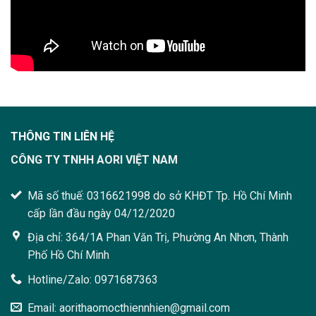
THÔNG TIN LIÊN HỆ
CÔNG TY TNHH AORI VIỆT NAM
Mã số thuế: 0316621998 do sở KHĐT Tp. Hồ Chí Minh
cấp lần đầu ngày 04/12/2020
Địa chỉ: 364/1A Phan Văn Trị, Phường An Nhơn, Thành
Phố Hồ Chí Minh
Hotline/Zalo: 0971687363
Email: aorithaomocthiennhien@gmail.com