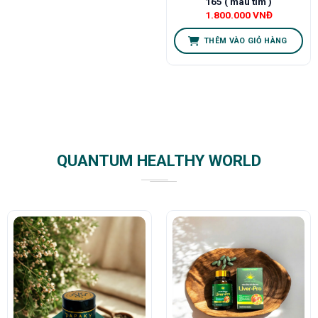
165 ( màu tím )
1.800.000
VNĐ
THÊM VÀO GIỎ HÀNG
QUANTUM HEALTHY WORLD