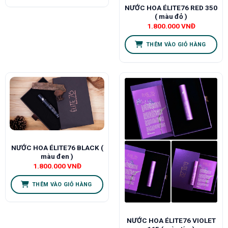
NƯỚC HOA ÉLITE76 RED 350
( màu đỏ )
1.800.000
VNĐ
THÊM VÀO GIỎ HÀNG
NƯỚC HOA ÉLITE76 BLACK (
màu đen )
1.800.000
VNĐ
THÊM VÀO GIỎ HÀNG
NƯỚC HOA ÉLITE76 VIOLET