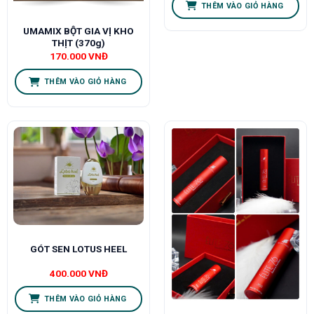
THÊM VÀO GIỎ HÀNG
UMAMIX BỘT GIA VỊ KHO
THỊT (370g)
170.000
VNĐ
THÊM VÀO GIỎ HÀNG
GÓT SEN LOTUS HEEL
400.000
VNĐ
THÊM VÀO GIỎ HÀNG