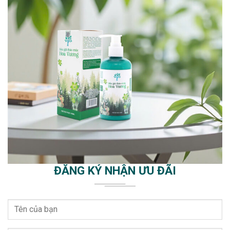
ĐĂNG KÝ NHẬN ƯU ĐÃI