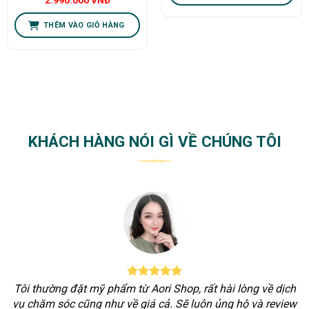
2.990.000
VNĐ
THÊM VÀO GIỎ HÀNG
KHÁCH HÀNG NÓI GÌ VỀ CHÚNG TÔI
Tôi thường đặt mỹ phẩm từ Aori Shop, rất hài lòng về dịch
vụ chăm sóc cũng như về giá cả. Sẽ luôn ủng hộ và review