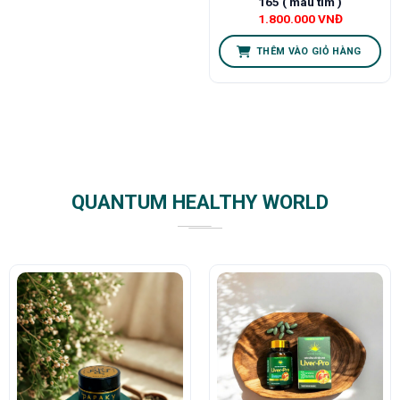
165 ( màu tím )
1.800.000
VNĐ
THÊM VÀO GIỎ HÀNG
QUANTUM HEALTHY WORLD