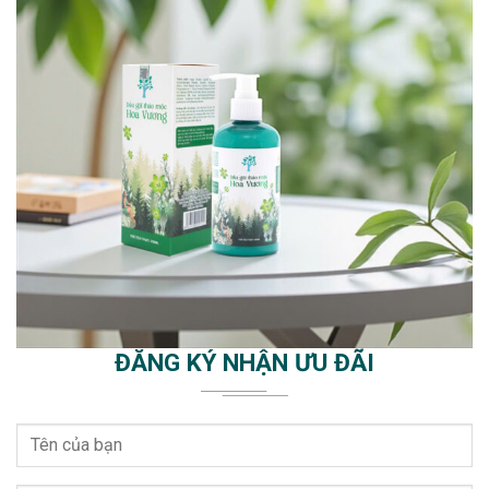
ĐĂNG KÝ NHẬN ƯU ĐÃI