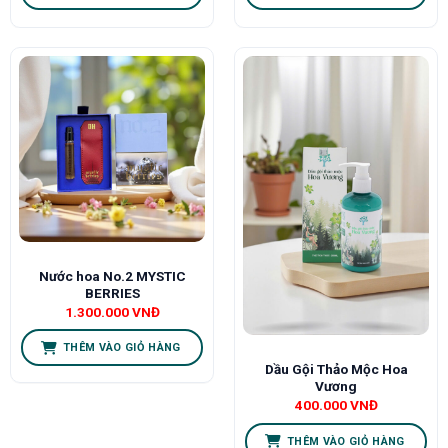
Nước hoa No.2 MYSTIC
BERRIES
1.300.000
VNĐ
THÊM VÀO GIỎ HÀNG
Dầu Gội Thảo Mộc Hoa
Vương
400.000
VNĐ
THÊM VÀO GIỎ HÀNG