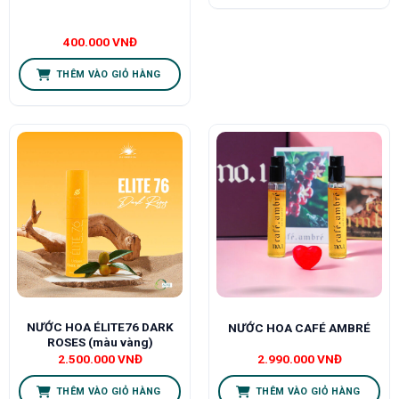
400.000
VNĐ
THÊM VÀO GIỎ HÀNG
NƯỚC HOA ÉLITE76 DARK
NƯỚC HOA CAFÉ AMBRÉ
ROSES (màu vàng)
2.500.000
VNĐ
2.990.000
VNĐ
THÊM VÀO GIỎ HÀNG
THÊM VÀO GIỎ HÀNG