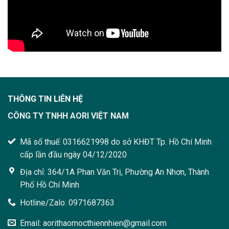
THÔNG TIN LIÊN HỆ
CÔNG TY TNHH AORI VIỆT NAM
Mã số thuế: 0316621998 do sở KHĐT Tp. Hồ Chí Minh
cấp lần đầu ngày 04/12/2020
Địa chỉ: 364/1A Phan Văn Trị, Phường An Nhơn, Thành
Phố Hồ Chí Minh
Hotline/Zalo: 0971687363
Email: aorithaomocthiennhien@gmail.com