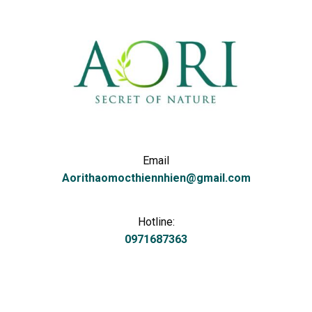
Email
Aorithaomocthiennhien@gmail.com
Hotline:
0971687363