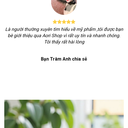
Là người thường xuyên tìm hiểu về mỹ phẩm ,tôi được bạn
bè giới thiệu qua Aori Shop vì rất uy tín và nhanh chóng.
Tôi thấy rất hài lòng
Bạn Trâm Anh chia sẻ