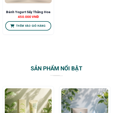
Bánh Yogurt Sấy Thăng Hoa
450.000
VNĐ
THÊM VÀO GIỎ HÀNG
SẢN PHẨM NỔI BẬT