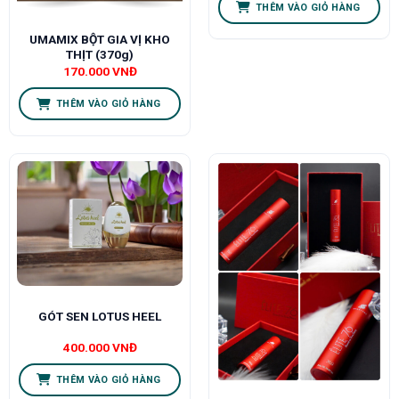
THÊM VÀO GIỎ HÀNG
UMAMIX BỘT GIA VỊ KHO
THỊT (370g)
170.000
VNĐ
THÊM VÀO GIỎ HÀNG
GÓT SEN LOTUS HEEL
400.000
VNĐ
THÊM VÀO GIỎ HÀNG