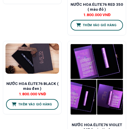
NƯỚC HOA ÉLITE76 RED 350
( màu đỏ )
1.800.000
VNĐ
THÊM VÀO GIỎ HÀNG
NƯỚC HOA ÉLITE76 BLACK (
màu đen )
1.800.000
VNĐ
THÊM VÀO GIỎ HÀNG
NƯỚC HOA ÉLITE76 VIOLET