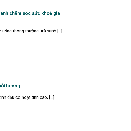
xanh chăm sóc sức khoẻ gia
uống thông thường, trà xanh [...]
oải hương
nh dầu có hoạt tính cao, [...]