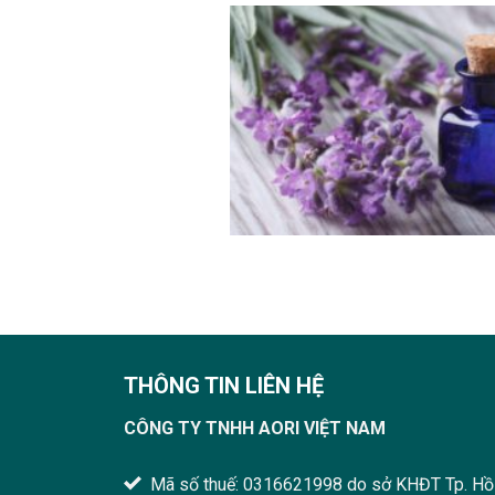
THÔNG TIN LIÊN HỆ
CÔNG TY TNHH AORI VIỆT NAM
Mã số thuế: 0316621998 do sở KHĐT Tp. Hồ