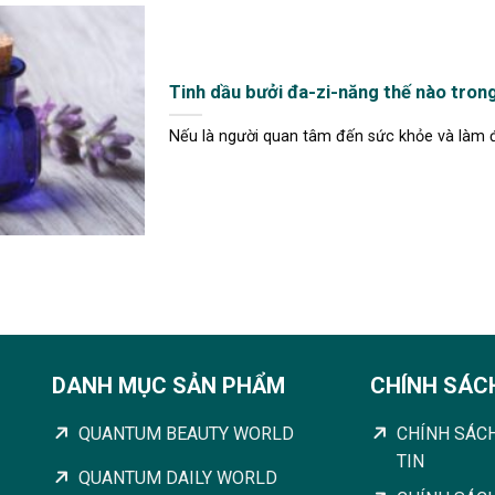
Tinh dầu bưởi đa-zi-năng thế nào tron
Nếu là người quan tâm đến sức khỏe và làm đẹp
DANH MỤC SẢN PHẨM
CHÍNH SÁC
QUANTUM BEAUTY WORLD
CHÍNH SÁC
TIN
QUANTUM DAILY WORLD