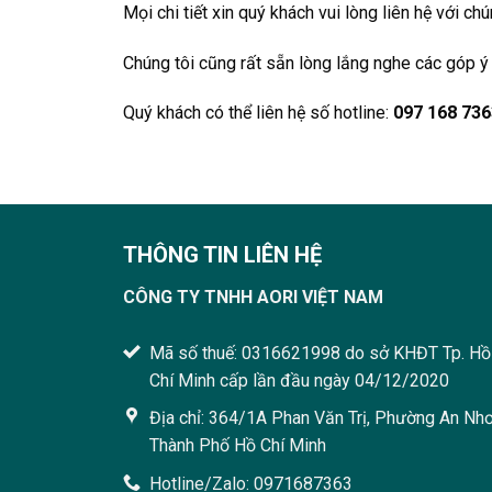
Mọi chi tiết xin quý khách vui lòng liên hệ với chú
Chúng tôi cũng rất sẵn lòng lắng nghe các góp ý
Quý khách có thể liên hệ số hotline:
097 168 736
THÔNG TIN LIÊN HỆ
CÔNG TY TNHH AORI VIỆT NAM
Mã số thuế: 0316621998 do sở KHĐT Tp. Hồ
Chí Minh cấp lần đầu ngày 04/12/2020
Địa chỉ: 364/1A Phan Văn Trị, Phường An Nhơ
Thành Phố Hồ Chí Minh
Hotline/Zalo: 0971687363