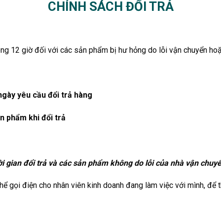
CHÍNH SÁCH ĐỔI TRẢ
ng 12 giờ đối với các sản phẩm bị hư hỏng do lỗi vận chuyển hoặ
 ngày yêu cầu đổi trả hàng
n phẩm khi đổi trả
i gian đổi trả và các sản phẩm không do lỗi của nhà vận chuyể
hể gọi điện cho nhân viên kinh doanh đang làm việc với mình, để