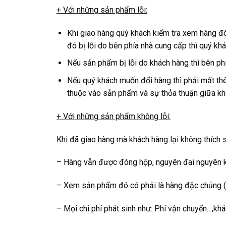
+ Với những sản phẩm lỗi:
Khi giao hàng quý khách kiểm tra xem hàng đó
đó bị lỗi do bên phía nhà cung cấp thì quý khá
Nếu sản phẩm bị lỗi do khách hàng thì bên ph
Nếu quý khách muốn đổi hàng thì phải mất thê
thuộc vào sản phẩm và sự thỏa thuận giữa khá
+ Với những sản phẩm không lỗi:
Khi đã giao hàng mà khách hàng lại không thích
– Hàng vẫn được đóng hộp, nguyên đai nguyên k
– Xem sản phẩm đó có phải là hàng đặc chủng (
– Mọi chi phí phát sinh như: Phí vận chuyển…,khá