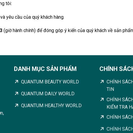
ng tôi:
 và yêu cầu của quý khách hàng.
3
(giờ hành chính) để đóng góp ý kiến của quý khách về sản phẩm
DANH MỤC SẢN PHẨM
CHÍNH SÁC
QUANTUM BEAUTY WORLD
CHÍNH SÁC
TIN
QUANTUM DAILY WORLD
CHÍNH SÁC
QUANTUM HEALTHY WORLD
KIỂM TRA 
n,
CHÍNH SÁC
CHÍNH SÁCH