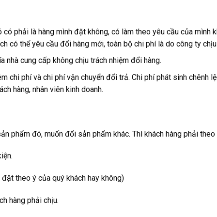
 có phải là hàng mình đặt không, có làm theo yêu cầu của mình k
ch có thể yêu cầu đổi hàng mới, toàn bộ chi phí là do công ty chịu 
ía nhà cung cấp không chịu trách nhiệm đổi hàng.
m chi phí và chi phí vận chuyển đổi trả. Chi phí phát sinh chênh
ch hàng, nhân viên kinh doanh.
 sản phẩm đó, muốn đổi sản phẩm khác. Thì khách hàng phải theo 
iện.
 đặt theo ý của quý khách hay không)
ch hàng phải chịu.