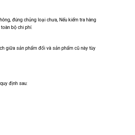
hông, đúng chủng loại chưa, Nếu kiểm tra hàng
toàn bộ chi phí.
 lệch giữa sản phẩm đổi và sản phẩm cũ này tùy
quy định sau: