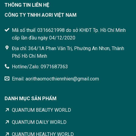
THÔNG TIN LIÊN HỆ
CÔNG TY TNHH AORI VIỆT NAM
Mã số thuế: 0316621998 do sở KHĐT Tp. Hồ Chí Minh
cấp lần đầu ngày 04/12/2020
Địa chỉ: 364/1A Phan Văn Trị, Phường An Nhơn, Thành
Phố Hồ Chí Minh
Hotline/Zalo: 0971687363
Email: aorithaomocthiennhien@gmail.com
DANH MỤC SẢN PHẨM
QUANTUM BEAUTY WORLD
QUANTUM DAILY WORLD
QUANTUM HEALTHY WORLD