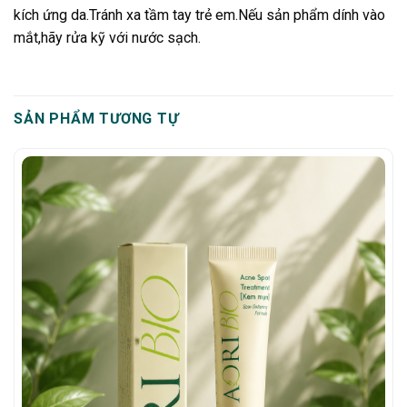
kích ứng da.Tránh xa tầm tay trẻ em.Nếu sản phẩm dính vào
mắt,hãy rửa kỹ với nước sạch.
SẢN PHẨM TƯƠNG TỰ