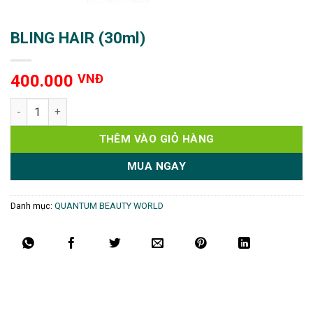
BLING HAIR (30ml)
400.000
VNĐ
BLING HAIR (30ml) số lượng
THÊM VÀO GIỎ HÀNG
MUA NGAY
Danh mục:
QUANTUM BEAUTY WORLD