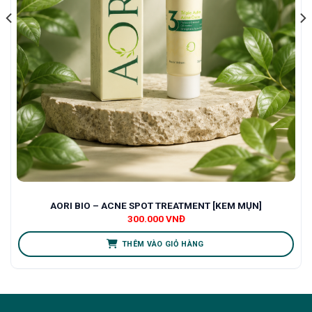
AORI BIO – ACNE SPOT TREATMENT [KEM MỤN]
300.000
VNĐ
THÊM VÀO GIỎ HÀNG