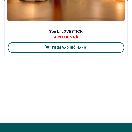
Son Lì LOVESTICK
499.000
VNĐ
THÊM VÀO GIỎ HÀNG