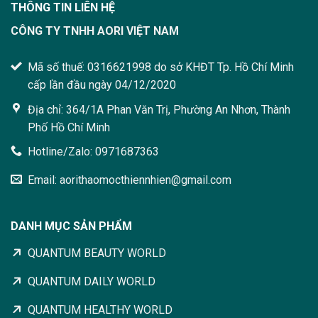
THÔNG TIN LIÊN HỆ
CÔNG TY TNHH AORI VIỆT NAM
Mã số thuế: 0316621998 do sở KHĐT Tp. Hồ Chí Minh
cấp lần đầu ngày 04/12/2020
Địa chỉ: 364/1A Phan Văn Trị, Phường An Nhơn, Thành
Phố Hồ Chí Minh
Hotline/Zalo: 0971687363
Email: aorithaomocthiennhien@gmail.com
DANH MỤC SẢN PHẨM
QUANTUM BEAUTY WORLD
QUANTUM DAILY WORLD
QUANTUM HEALTHY WORLD