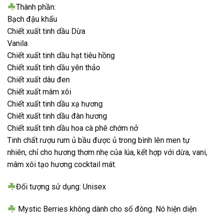
Thành phần:
Bạch đậu khấu
Chiết xuất tinh dầu Dừa
Vanila
Chiết xuất tinh dầu hạt tiêu hồng
Chiết xuất tinh dầu yên thảo
Chiết xuất dâu đen
Chiết xuất mâm xôi
Chiết xuất tinh dầu xạ hương
Chiết xuất tinh dầu đàn hương
Chiết xuất tinh dầu hoa cà phê chớm nở
Tinh chất rượu rum ủ bầu được ủ trong bình lên men tự
nhiên, chỉ cho hương thơm nhẹ của lúa, kết hợp với dừa, vani,
mâm xôi tạo hương cocktail mát.
Đối tượng sử dụng: Unisex
Mystic Berries không dành cho số đông. Nó hiện diện