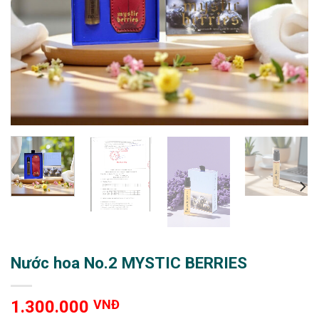
Nước hoa No.2 MYSTIC BERRIES
1.300.000
VNĐ