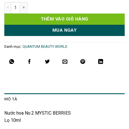
Nước hoa No.2 MYSTIC BERRIES số lượng
THÊM VÀO GIỎ HÀNG
MUA NGAY
Danh mục:
QUANTUM BEAUTY WORLD
MÔ TẢ
Nước hoa No.2 MYSTIC BERRIES
Lọ 10ml